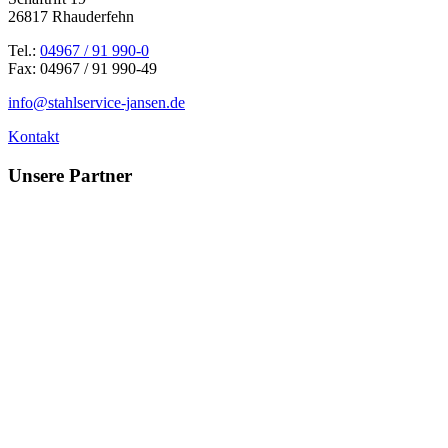
26817 Rhauderfehn
Tel.:
04967 / 91 990-0
Fax: 04967 / 91 990-49
info@stahlservice-jansen.de
Kontakt
Unsere Partner