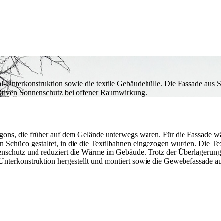
ahl-Unterkonstruktion sowie die textile Gebäudehülle. Die Fassade aus 
ffektiven Sonnenschutz bei offener Raumwirkung.
gons, die früher auf dem Gelände unterwegs waren. Für die Fassade wä
n Schüco gestaltet, in die die Textilbahnen eingezogen wurden. Die Text
nenschutz und reduziert die Wärme im Gebäude. Trotz der Überlagerung
-Unterkonstruktion hergestellt und montiert sowie die Gewebefassade a