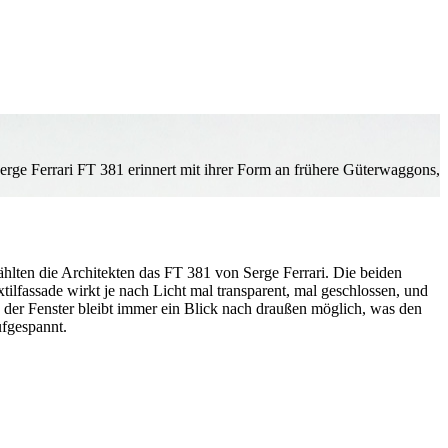
Serge Ferrari FT 381 erinnert mit ihrer Form an frühere Güterwaggons,
hlten die Architekten das FT 381 von Serge Ferrari. Die beiden
ilfassade wirkt je nach Licht mal transparent, mal geschlossen, und
 der Fenster bleibt immer ein Blick nach draußen möglich, was den
ufgespannt.