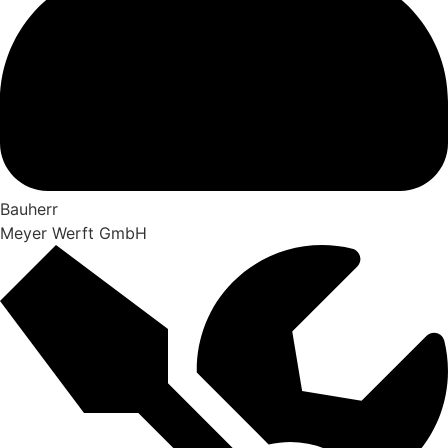
Bauherr
Meyer Werft GmbH